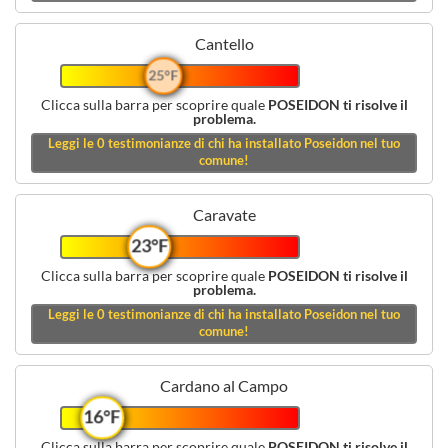
Cantello
25°F
Clicca sulla barra per scoprire quale
POSEIDON ti risolve il
problema.
Leggi le
0
testimonianze di chi ha installato Poseidon nel tuo
comune!
Caravate
23°F
Clicca sulla barra per scoprire quale
POSEIDON ti risolve il
problema.
Leggi le
0
testimonianze di chi ha installato Poseidon nel tuo
comune!
Cardano al Campo
16°F
Clicca sulla barra per scoprire quale
POSEIDON ti risolve il