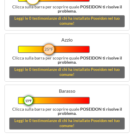
Clicca sulla barra per scoprire quale
POSEIDON ti risolve il
problema.
Leggi le
0
testimonianze di chi ha installato Poseidon nel tuo
comune!
Azzio
25°F
Clicca sulla barra per scoprire quale
POSEIDON ti risolve il
problema.
Leggi le
0
testimonianze di chi ha installato Poseidon nel tuo
comune!
Barasso
15°F
Clicca sulla barra per scoprire quale
POSEIDON ti risolve il
problema.
Leggi le
0
testimonianze di chi ha installato Poseidon nel tuo
comune!