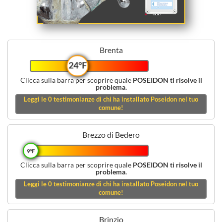
Brenta
24°F
Clicca sulla barra per scoprire quale
POSEIDON ti risolve il
problema.
Leggi le
0
testimonianze di chi ha installato Poseidon nel tuo
comune!
Brezzo di Bedero
9°F
Clicca sulla barra per scoprire quale
POSEIDON ti risolve il
problema.
Leggi le
0
testimonianze di chi ha installato Poseidon nel tuo
comune!
Brinzio