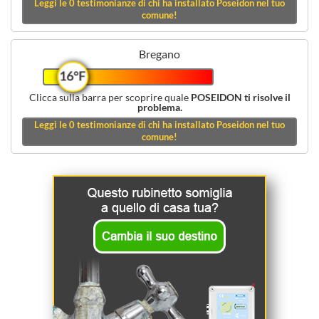
Leggi le
0
testimonianze di chi ha installato Poseidon nel tuo
comune!
Bregano
16°F
Clicca sulla barra per scoprire quale
POSEIDON ti risolve il
problema.
Leggi le
0
testimonianze di chi ha installato Poseidon nel tuo
comune!