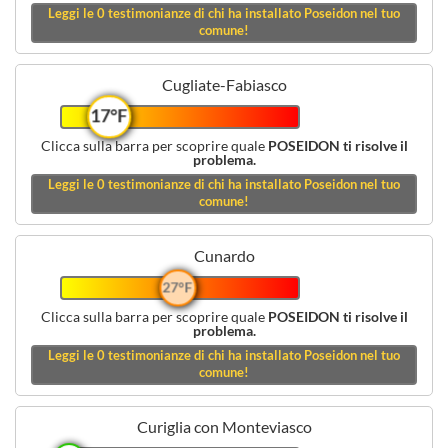
Leggi le
0
testimonianze di chi ha installato Poseidon nel tuo
comune!
Cugliate-Fabiasco
17°F
Clicca sulla barra per scoprire quale
POSEIDON ti risolve il
problema.
Leggi le
0
testimonianze di chi ha installato Poseidon nel tuo
comune!
Cunardo
27°F
Clicca sulla barra per scoprire quale
POSEIDON ti risolve il
problema.
Leggi le
0
testimonianze di chi ha installato Poseidon nel tuo
comune!
Curiglia con Monteviasco