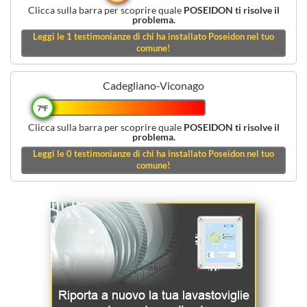
Clicca sulla barra per scoprire quale
POSEIDON ti risolve il
problema.
Leggi le
1
testimonianze di chi ha installato Poseidon nel tuo
comune!
Cadegliano-Viconago
7°F
Clicca sulla barra per scoprire quale
POSEIDON ti risolve il
problema.
Leggi le
0
testimonianze di chi ha installato Poseidon nel tuo
comune!