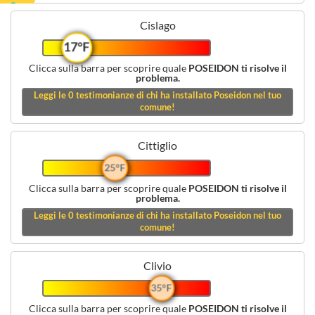
Cislago
17°F
Clicca sulla barra per scoprire quale
POSEIDON ti risolve il
problema.
Leggi le
0
testimonianze di chi ha installato Poseidon nel tuo
comune!
Cittiglio
25°F
Clicca sulla barra per scoprire quale
POSEIDON ti risolve il
problema.
Leggi le
0
testimonianze di chi ha installato Poseidon nel tuo
comune!
Clivio
35°F
Clicca sulla barra per scoprire quale
POSEIDON ti risolve il