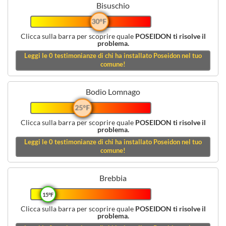
Bisuschio
30°F
Clicca sulla barra per scoprire quale
POSEIDON ti risolve il
problema.
Leggi le
0
testimonianze di chi ha installato Poseidon nel tuo
comune!
Bodio Lomnago
25°F
Clicca sulla barra per scoprire quale
POSEIDON ti risolve il
problema.
Leggi le
0
testimonianze di chi ha installato Poseidon nel tuo
comune!
Brebbia
15°F
Clicca sulla barra per scoprire quale
POSEIDON ti risolve il
problema.