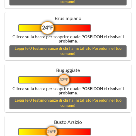
comune!
Brusimpiano
24°F
Clicca sulla barra per scoprire quale
POSEIDON ti risolve il
problema.
Leggi le
0
testimonianze di chi ha installato Poseidon nel tuo
comune!
Buguggiate
32°F
Clicca sulla barra per scoprire quale
POSEIDON ti risolve il
problema.
Leggi le
0
testimonianze di chi ha installato Poseidon nel tuo
comune!
Busto Arsizio
26°F