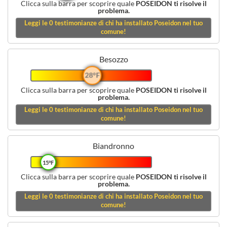
Clicca sulla barra per scoprire quale
POSEIDON ti risolve il
problema.
Leggi le
0
testimonianze di chi ha installato Poseidon nel tuo
comune!
Besozzo
28°F
Clicca sulla barra per scoprire quale
POSEIDON ti risolve il
problema.
Leggi le
0
testimonianze di chi ha installato Poseidon nel tuo
comune!
Biandronno
15°F
Clicca sulla barra per scoprire quale
POSEIDON ti risolve il
problema.
Leggi le
0
testimonianze di chi ha installato Poseidon nel tuo
comune!