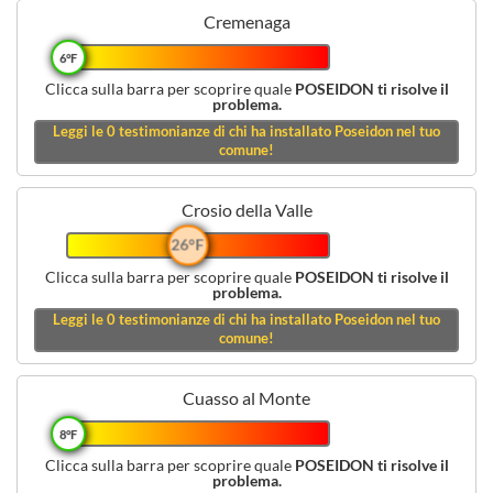
Cremenaga
6°F
Clicca sulla barra per scoprire quale
POSEIDON ti risolve il
problema.
Leggi le
0
testimonianze di chi ha installato Poseidon nel tuo
comune!
Crosio della Valle
26°F
Clicca sulla barra per scoprire quale
POSEIDON ti risolve il
problema.
Leggi le
0
testimonianze di chi ha installato Poseidon nel tuo
comune!
Cuasso al Monte
8°F
Clicca sulla barra per scoprire quale
POSEIDON ti risolve il
problema.