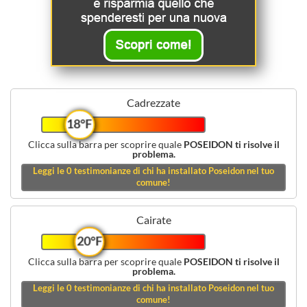
Cadrezzate
18°F
Clicca sulla barra per scoprire quale
POSEIDON ti risolve il
problema.
Leggi le
0
testimonianze di chi ha installato Poseidon nel tuo
comune!
Cairate
20°F
Clicca sulla barra per scoprire quale
POSEIDON ti risolve il
problema.
Leggi le
0
testimonianze di chi ha installato Poseidon nel tuo
comune!