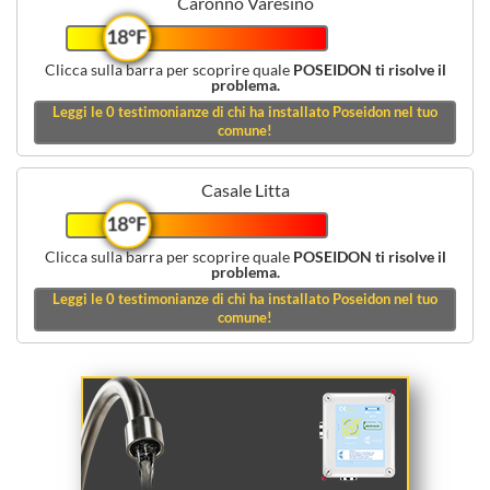
Caronno Varesino
18°F
Clicca sulla barra per scoprire quale
POSEIDON ti risolve il
problema.
Leggi le
0
testimonianze di chi ha installato Poseidon nel tuo
comune!
Casale Litta
18°F
Clicca sulla barra per scoprire quale
POSEIDON ti risolve il
problema.
Leggi le
0
testimonianze di chi ha installato Poseidon nel tuo
comune!