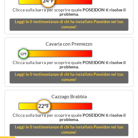
24°F
Clicca sulla barra per scoprire quale
POSEIDON ti risolve il
problema.
Leggi le
0
testimonianze di chi ha installato Poseidon nel tuo
comune!
Cavaria con Premezzo
12°F
Clicca sulla barra per scoprire quale
POSEIDON ti risolve il
problema.
Leggi le
0
testimonianze di chi ha installato Poseidon nel tuo
comune!
Cazzago Brabbia
22°F
Clicca sulla barra per scoprire quale
POSEIDON ti risolve il
problema.
Leggi le
0
testimonianze di chi ha installato Poseidon nel tuo
comune!