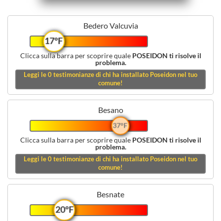
Bedero Valcuvia
17°F
Clicca sulla barra per scoprire quale
POSEIDON ti risolve il
problema.
Leggi le
0
testimonianze di chi ha installato Poseidon nel tuo
comune!
Besano
37°F
Clicca sulla barra per scoprire quale
POSEIDON ti risolve il
problema.
Leggi le
0
testimonianze di chi ha installato Poseidon nel tuo
comune!
Besnate
20°F