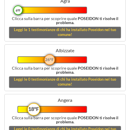
Agra
6°F
Clicca sulla barra per scoprire quale
POSEIDON ti risolve il
problema.
Leggi le
1
testimonianze di chi ha installato Poseidon nel tuo
comune!
Albizzate
26°F
Clicca sulla barra per scoprire quale
POSEIDON ti risolve il
problema.
Leggi le
0
testimonianze di chi ha installato Poseidon nel tuo
comune!
Angera
18°F
Clicca sulla barra per scoprire quale
POSEIDON ti risolve il
problema.
Leggi le
0
testimonianze di chi ha installato Poseidon nel tuo