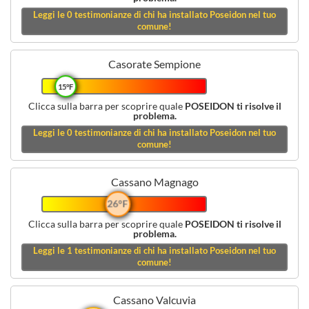
Leggi le
0
testimonianze di chi ha installato Poseidon nel tuo
comune!
Casorate Sempione
15°F
Clicca sulla barra per scoprire quale
POSEIDON ti risolve il
problema.
Leggi le
0
testimonianze di chi ha installato Poseidon nel tuo
comune!
Cassano Magnago
26°F
Clicca sulla barra per scoprire quale
POSEIDON ti risolve il
problema.
Leggi le
1
testimonianze di chi ha installato Poseidon nel tuo
comune!
Cassano Valcuvia