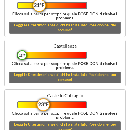
21°F
Clicca sulla barra per scoprire quale
POSEIDON ti risolve il
problema.
Leggi le
0
testimonianze di chi ha installato Poseidon nel tuo
comune!
Castellanza
12°F
Clicca sulla barra per scoprire quale
POSEIDON ti risolve il
problema.
Leggi le
0
testimonianze di chi ha installato Poseidon nel tuo
comune!
Castello Cabiaglio
23°F
Clicca sulla barra per scoprire quale
POSEIDON ti risolve il
problema.
Leggi le
0
testimonianze di chi ha installato Poseidon nel tuo
comune!