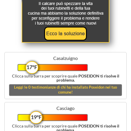
Casalzuigno
17°F
Clicca sulla barra per scoprire quale
POSEIDON ti risolve il
problema.
Leggi le
0
testimonianze di chi ha installato Poseidon nel tuo
comune!
Casciago
19°F
Clicca sulla barra per scoprire quale
POSEIDON ti risolve il
problema.