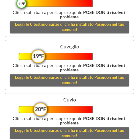
11°F
Clicca sulla barra per scoprire quale
POSEIDON ti risolve il
problema.
Leggi le
0
testimonianze di chi ha installato Poseidon nel tuo
comune!
Cuveglio
19°F
Clicca sulla barra per scoprire quale
POSEIDON ti risolve il
problema.
Leggi le
0
testimonianze di chi ha installato Poseidon nel tuo
comune!
Cuvio
20°F
Clicca sulla barra per scoprire quale
POSEIDON ti risolve il
problema.
Leggi le
0
testimonianze di chi ha installato Poseidon nel tuo
comune!