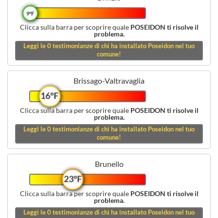
9°F
Clicca sulla barra per scoprire quale
POSEIDON ti risolve il
problema.
Leggi le
0
testimonianze di chi ha installato Poseidon nel tuo
comune!
Brissago-Valtravaglia
16°F
Clicca sulla barra per scoprire quale
POSEIDON ti risolve il
problema.
Leggi le
0
testimonianze di chi ha installato Poseidon nel tuo
comune!
Brunello
23°F
Clicca sulla barra per scoprire quale
POSEIDON ti risolve il
problema.
Leggi le
0
testimonianze di chi ha installato Poseidon nel tuo