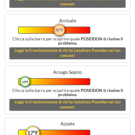
comune!
Arcisate
30°F
Clicca sulla barra per scoprire quale
POSEIDON ti risolve il
problema.
Leggi le
0
testimonianze di chi ha installato Poseidon nel tuo
comune!
Arsago Seprio
13°F
Clicca sulla barra per scoprire quale
POSEIDON ti risolve il
problema.
Leggi le
0
testimonianze di chi ha installato Poseidon nel tuo
comune!
Azzate
17°F