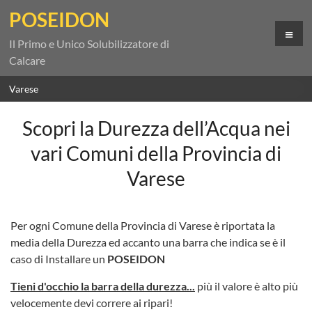
Salta
POSEIDON
al
Me
contenuto
Il Primo e Unico Solubilizzatore di
Calcare
Varese
Scopri la Durezza dell’Acqua nei
vari Comuni della Provincia di
Varese
Per ogni Comune della Provincia di Varese è riportata la
media della Durezza ed accanto una barra che indica se è il
caso di Installare un
POSEIDON
Tieni d'occhio la barra della durezza...
più il valore è alto più
velocemente devi correre ai ripari!