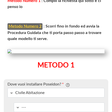
Metodo Numero 1
: Compili la richiesta qui sotto e ci
penso io
Metodo Numero 2
: Scorri fino in fondo ed avvia la
Procedura Guidata che ti porta passo passo a trovare
quale modello ti serve.
METODO 1
Dove vuoi installare Poseidon?
*