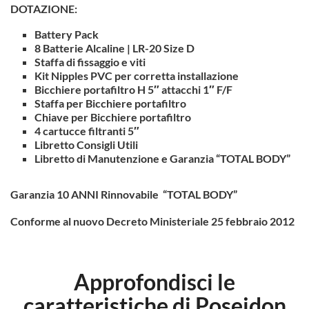
DOTAZIONE:
Battery Pack
8 Batterie Alcaline | LR-20 Size D
Staffa di fissaggio e viti
Kit Nipples PVC per corretta installazione
Bicchiere portafiltro H 5″ attacchi 1″ F/F
Staffa per Bicchiere portafiltro
Chiave per Bicchiere portafiltro
4 cartucce filtranti 5″
Libretto Consigli Utili
Libretto di Manutenzione e Garanzia “TOTAL BODY”
Garanzia 10 ANNI Rinnovabile “TOTAL BODY”
Conforme al nuovo Decreto Ministeriale 25 febbraio 2012
Approfondisci le
caratteristiche di Poseidon