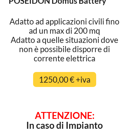
POSEIDON Domus Battery
Adatto ad applicazioni civili fino
ad un max di 200 mq
Adatto a quelle situazioni dove
non è possibile disporre di
corrente elettrica
1250,00 € +iva
ATTENZIONE:
In caso di Impianto