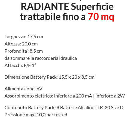
RADIANTE Superficie
trattabile fino a
70 mq
Larghezza: 17,5 cm
Altezza: 20,0 cm
Profondita’: 8,5 cm
da sommare la raccorderia idraulica
Attacchi: F/F 1″
Dimensione Battery Pack: 15,5 x 23 x 8,5 cm
Alimentazione: 6V
Assorbimento elettrico: inferiore a 200 mA | inferiore a 2W
Contenuto Battery Pack: 8 Batterie Alcaline | LR-20 Size D
Pressione max: 10,0 bar tested