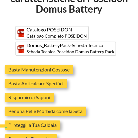
Domus Battery
Catalogo POSEIDON
Catalogo Completo POSEIDON
Domus_BatteryPack-Scheda Tecnica
Scheda Tecnica Poseidon Domus Battery Pack
Basta Manutenzioni Costose
Basta Anticalcare Specifici
Risparmio di Saponi
Per una Pelle Morbida come la Seta
Proteggi la Tua Caldaia