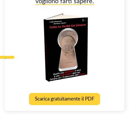
vogliono farti sapere.
Scarica gratuitamente il PDF