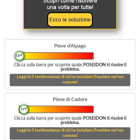
Pieve d'Alpago
10°F
Clicca sulla barra per scoprire quale
POSEIDON ti risolve il
problema.
Leggi le
0
testimonianze di chi ha installato Poseidon nel tuo
comune!
Pieve di Cadore
12°F
Clicca sulla barra per scoprire quale
POSEIDON ti risolve il
problema.
Leggi le
0
testimonianze di chi ha installato Poseidon nel tuo
comune!