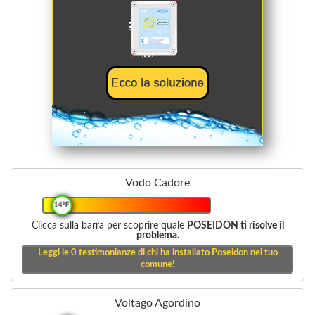
Vodo Cadore
14°F
Clicca sulla barra per scoprire quale
POSEIDON ti risolve il
problema.
Leggi le
0
testimonianze di chi ha installato Poseidon nel tuo
comune!
Voltago Agordino