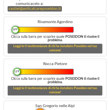
comunicacelo a:
castiel@anticalcareposeidon.it
Rivamonte Agordino
10°F
Clicca sulla barra per scoprire quale
POSEIDON ti risolve il
problema.
Leggi le
0
testimonianze di chi ha installato Poseidon nel tuo
comune!
Rocca Pietore
11°F
Clicca sulla barra per scoprire quale
POSEIDON ti risolve il
problema.
Leggi le
0
testimonianze di chi ha installato Poseidon nel tuo
comune!
San Gregorio nelle Alpi