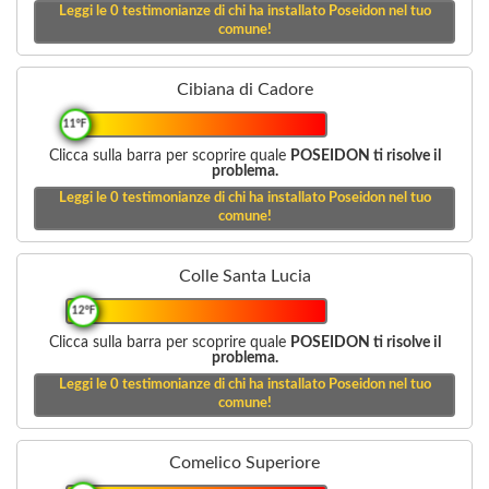
Leggi le
0
testimonianze di chi ha installato Poseidon nel tuo
comune!
Cibiana di Cadore
11°F
Clicca sulla barra per scoprire quale
POSEIDON ti risolve il
problema.
Leggi le
0
testimonianze di chi ha installato Poseidon nel tuo
comune!
Colle Santa Lucia
12°F
Clicca sulla barra per scoprire quale
POSEIDON ti risolve il
problema.
Leggi le
0
testimonianze di chi ha installato Poseidon nel tuo
comune!
Comelico Superiore