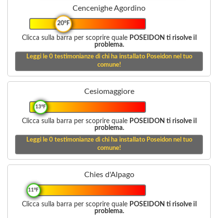
Cencenighe Agordino
20°F
Clicca sulla barra per scoprire quale
POSEIDON ti risolve il
problema.
Leggi le
0
testimonianze di chi ha installato Poseidon nel tuo
comune!
Cesiomaggiore
13°F
Clicca sulla barra per scoprire quale
POSEIDON ti risolve il
problema.
Leggi le
0
testimonianze di chi ha installato Poseidon nel tuo
comune!
Chies d'Alpago
11°F
Clicca sulla barra per scoprire quale
POSEIDON ti risolve il
problema.