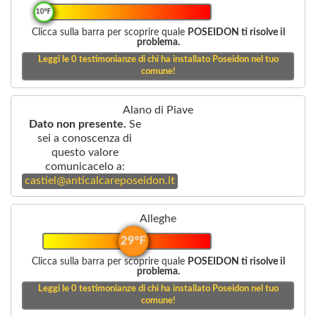
10°F
Clicca sulla barra per scoprire quale
POSEIDON ti risolve il
problema.
Leggi le
0
testimonianze di chi ha installato Poseidon nel tuo
comune!
Alano di Piave
Dato non presente.
Se
sei a conoscenza di
questo valore
comunicacelo a:
castiel@anticalcareposeidon.it
Alleghe
29°F
Clicca sulla barra per scoprire quale
POSEIDON ti risolve il
problema.
Leggi le
0
testimonianze di chi ha installato Poseidon nel tuo
comune!