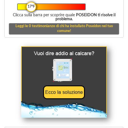
17°F
Clicca sulla barra per scoprire quale
POSEIDON ti risolve il
problema.
Leggi le
0
testimonianze di chi ha installato Poseidon nel tuo
comune!