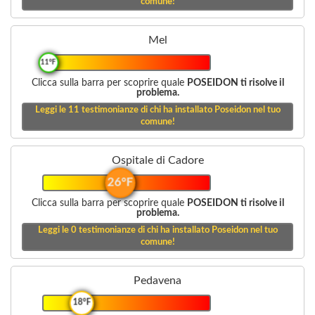
comune!
Mel
11°F
Clicca sulla barra per scoprire quale
POSEIDON ti risolve il
problema.
Leggi le
11
testimonianze di chi ha installato Poseidon nel tuo
comune!
Ospitale di Cadore
26°F
Clicca sulla barra per scoprire quale
POSEIDON ti risolve il
problema.
Leggi le
0
testimonianze di chi ha installato Poseidon nel tuo
comune!
Pedavena
18°F