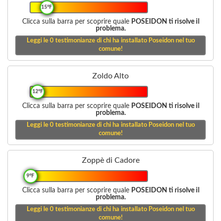
15°F
Clicca sulla barra per scoprire quale
POSEIDON ti risolve il
problema.
Leggi le
0
testimonianze di chi ha installato Poseidon nel tuo
comune!
Zoldo Alto
12°F
Clicca sulla barra per scoprire quale
POSEIDON ti risolve il
problema.
Leggi le
0
testimonianze di chi ha installato Poseidon nel tuo
comune!
Zoppè di Cadore
9°F
Clicca sulla barra per scoprire quale
POSEIDON ti risolve il
problema.
Leggi le
0
testimonianze di chi ha installato Poseidon nel tuo
comune!