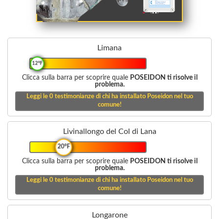
Limana
12°F
Clicca sulla barra per scoprire quale
POSEIDON ti risolve il
problema.
Leggi le
0
testimonianze di chi ha installato Poseidon nel tuo
comune!
Livinallongo del Col di Lana
20°F
Clicca sulla barra per scoprire quale
POSEIDON ti risolve il
problema.
Leggi le
0
testimonianze di chi ha installato Poseidon nel tuo
comune!
Longarone