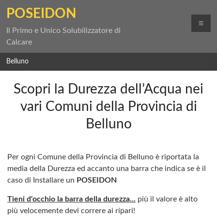
Salta
POSEIDON
al
Me
contenuto
Il Primo e Unico Solubilizzatore di
Calcare
Belluno
Scopri la Durezza dell’Acqua nei
vari Comuni della Provincia di
Belluno
Per ogni Comune della Provincia di Belluno è riportata la
media della Durezza ed accanto una barra che indica se è il
caso di Installare un
POSEIDON
Tieni d'occhio la barra della durezza...
più il valore è alto
più velocemente devi correre ai ripari!