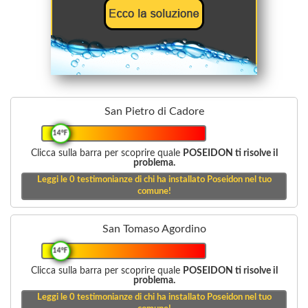
San Pietro di Cadore
14°F
Clicca sulla barra per scoprire quale
POSEIDON ti risolve il
problema.
Leggi le
0
testimonianze di chi ha installato Poseidon nel tuo
comune!
San Tomaso Agordino
14°F
Clicca sulla barra per scoprire quale
POSEIDON ti risolve il
problema.
Leggi le
0
testimonianze di chi ha installato Poseidon nel tuo