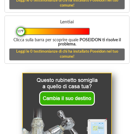
Leggi le
0
testimonianze di chi ha installato Poseidon nel tuo
comune!
Lentiai
11°F
Clicca sulla barra per scoprire quale
POSEIDON ti risolve il
problema.
Leggi le
0
testimonianze di chi ha installato Poseidon nel tuo
comune!