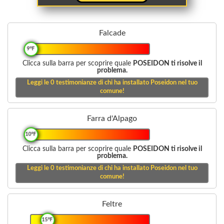
Falcade
9°F
Clicca sulla barra per scoprire quale
POSEIDON ti risolve il
problema.
Leggi le
0
testimonianze di chi ha installato Poseidon nel tuo
comune!
Farra d'Alpago
10°F
Clicca sulla barra per scoprire quale
POSEIDON ti risolve il
problema.
Leggi le
0
testimonianze di chi ha installato Poseidon nel tuo
comune!
Feltre
15°F