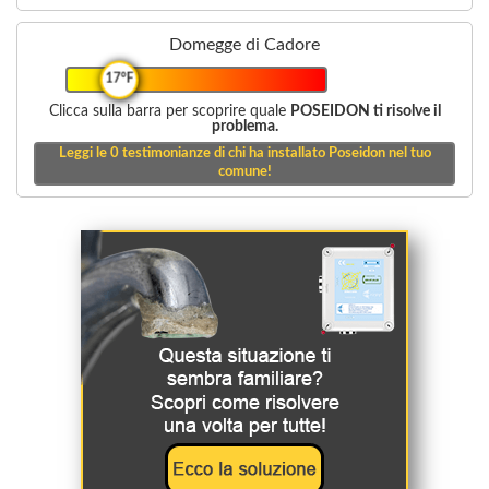
Domegge di Cadore
17°F
Clicca sulla barra per scoprire quale
POSEIDON ti risolve il
problema.
Leggi le
0
testimonianze di chi ha installato Poseidon nel tuo
comune!