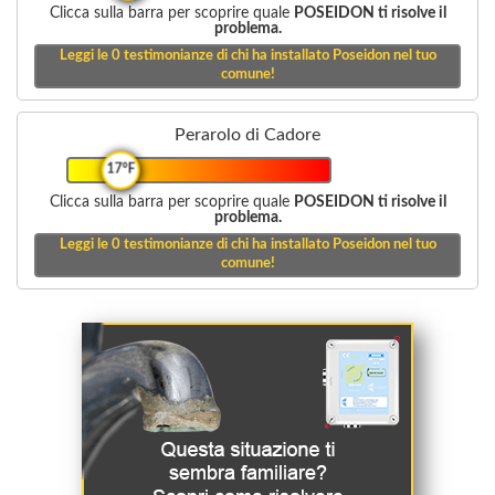
Clicca sulla barra per scoprire quale
POSEIDON ti risolve il
problema.
Leggi le
0
testimonianze di chi ha installato Poseidon nel tuo
comune!
Perarolo di Cadore
17°F
Clicca sulla barra per scoprire quale
POSEIDON ti risolve il
problema.
Leggi le
0
testimonianze di chi ha installato Poseidon nel tuo
comune!