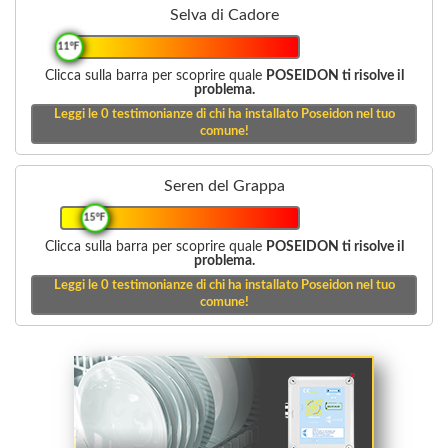
Selva di Cadore
11°F
Clicca sulla barra per scoprire quale
POSEIDON ti risolve il
problema.
Leggi le
0
testimonianze di chi ha installato Poseidon nel tuo
comune!
Seren del Grappa
15°F
Clicca sulla barra per scoprire quale
POSEIDON ti risolve il
problema.
Leggi le
0
testimonianze di chi ha installato Poseidon nel tuo
comune!