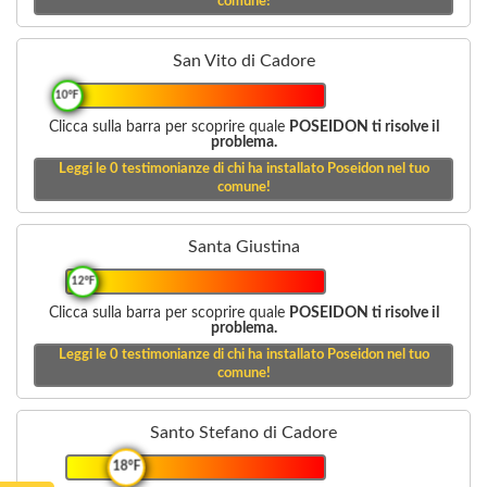
comune!
San Vito di Cadore
10°F
Clicca sulla barra per scoprire quale
POSEIDON ti risolve il
problema.
Leggi le
0
testimonianze di chi ha installato Poseidon nel tuo
comune!
Santa Giustina
12°F
Clicca sulla barra per scoprire quale
POSEIDON ti risolve il
problema.
Leggi le
0
testimonianze di chi ha installato Poseidon nel tuo
comune!
Santo Stefano di Cadore
18°F