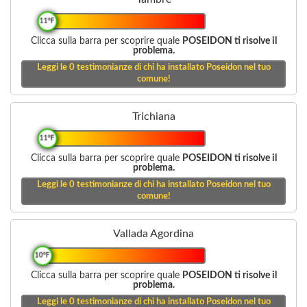
11°F
Clicca sulla barra per scoprire quale
POSEIDON ti risolve il
problema.
Leggi le
0
testimonianze di chi ha installato Poseidon nel tuo
comune!
Trichiana
11°F
Clicca sulla barra per scoprire quale
POSEIDON ti risolve il
problema.
Leggi le
0
testimonianze di chi ha installato Poseidon nel tuo
comune!
Vallada Agordina
10°F
Clicca sulla barra per scoprire quale
POSEIDON ti risolve il
problema.
Leggi le
0
testimonianze di chi ha installato Poseidon nel tuo