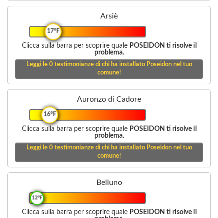
Arsiè
17°F
Clicca sulla barra per scoprire quale
POSEIDON ti risolve il
problema.
Leggi le
0
testimonianze di chi ha installato Poseidon nel tuo
comune!
Auronzo di Cadore
16°F
Clicca sulla barra per scoprire quale
POSEIDON ti risolve il
problema.
Leggi le
0
testimonianze di chi ha installato Poseidon nel tuo
comune!
Belluno
12°F
Clicca sulla barra per scoprire quale
POSEIDON ti risolve il