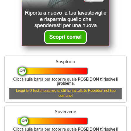
Sospirolo
12°F
Clicca sulla barra per scoprire quale
POSEIDON ti risolve il
problema.
Leggi le
0
testimonianze di chi ha installato Poseidon nel tuo
comune!
Soverzene
13°F
Clicca sulla barra per scoprire quale
POSEIDON ti risolve il