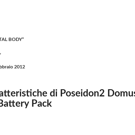
TOTAL BODY”
”
ebbraio 2012
ratteristiche di Poseidon2 Domu
Battery Pack