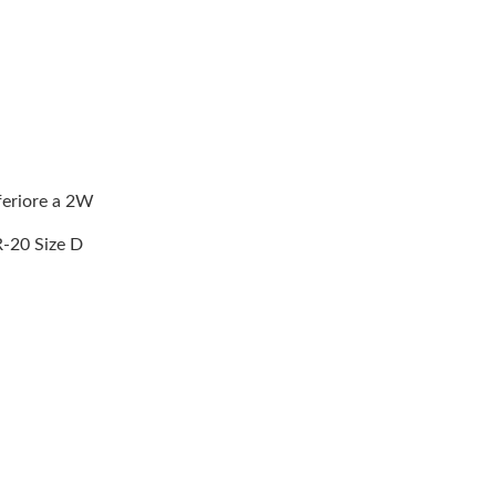
nferiore a 2W
R-20 Size D