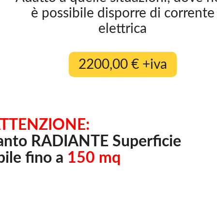
è possibile disporre di corrente
elettrica
2200,00 € +iva
TTENZIONE:
ianto RADIANTE Superficie
bile fino a
150 mq