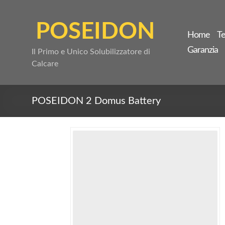
Salta
al
POSEIDON
contenuto
Home
Te
Garanzia
Il Primo e Unico Solubilizzatore di
Calcare
POSEIDON 2 Domus Battery