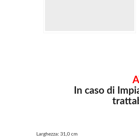
A
In caso di Imp
tratta
Larghezza: 31,0 cm