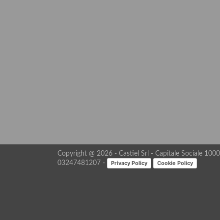
Copyright @ 2026 - Castiel Srl - Capitale Sociale 10000
Privacy Policy
Cookie Policy
03247481207 -