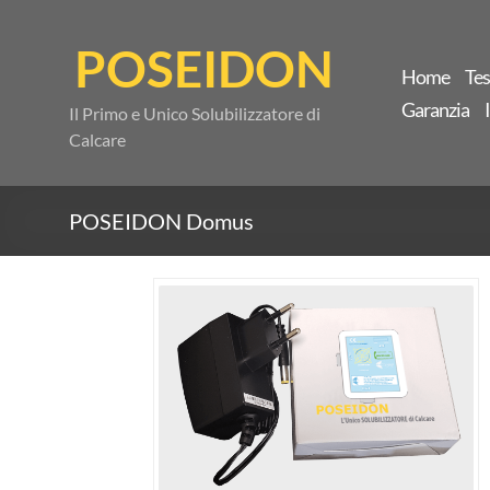
Salta
al
POSEIDON
contenuto
Home
Te
Garanzia
Il Primo e Unico Solubilizzatore di
Calcare
POSEIDON Domus