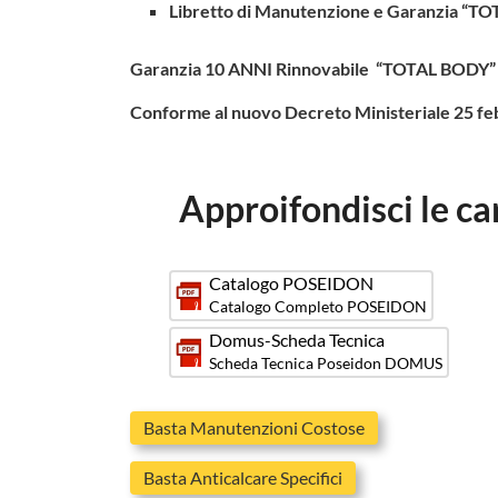
Libretto di Manutenzione e Garanzia “T
Garanzia 10 ANNI Rinnovabile “TOTAL BODY”
Conforme al nuovo Decreto Ministeriale 25 fe
Approifondisci le c
Catalogo POSEIDON
Catalogo Completo POSEIDON
Domus-Scheda Tecnica
Scheda Tecnica Poseidon DOMUS
Basta Manutenzioni Costose
Basta Anticalcare Specifici