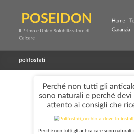
Salta
al
POSEIDON
contenuto
Home
Te
Garanzia
Il Primo e Unico Solubilizzatore di
Calcare
polifosfati
Perché non tutti gli antical
sono naturali e perché devi 
attento ai consigli che ric
Perché non tutti gli anticalcare sono naturali