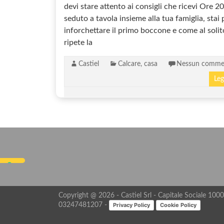
devi stare attento ai consigli che ricevi Ore 
seduto a tavola insieme alla tua famiglia, stai 
inforchettare il primo boccone e come al solit
ripete la
Castiel
Calcare
,
casa
Nessun comme
Leg
Copyright @ 2026 - Castiel Srl - Capitale Sociale 10000
Privacy Policy
Cookie Policy
03247481207 -