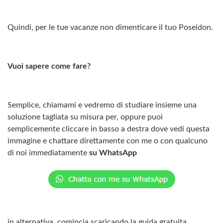
Quindi, per le tue vacanze non dimenticare il tuo Poseidon.
Vuoi sapere come fare?
Semplice, chiamami e vedremo di studiare insieme una
soluzione tagliata su misura per, oppure puoi
semplicemente cliccare in basso a destra dove vedi questa
immagine e chattare direttamente con me o con qualcuno
di noi immediatamente
su WhatsApp
in alternativa, comincia scaricando la guida gratuita