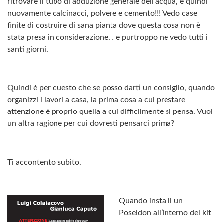
ritrovare il tubo di adduzione generale dell’acqua, e quindi
nuovamente calcinacci, polvere e cemento!!! Vedo case
finite di costruire di sana pianta dove questa cosa non è
stata presa in considerazione… e purtroppo ne vedo tutti i
santi giorni.
Quindi è per questo che se posso darti un consiglio, quando
organizzi i lavori a casa, la prima cosa a cui prestare
attenzione è proprio quella a cui difficilmente si pensa. Vuoi
un altra ragione per cui dovresti pensarci prima?
Ti accontento subito.
Quando installi un
Poseidon all’interno del kit