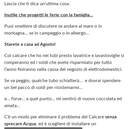
Lascia che ti dica un’ultima cosa:
Inutile che progetti le ferie con la famiglia…
Puoi smettere di discutere se andare al mare o in
montagna… se in campeggio o in albergo…
Starete a casa ad Agosto!
Col calcare che ho nei tubi presto lavatrice e lavastoviglie si
romperanno ed i soldi che avete risparmiato per tutto
l’anno finiranno nella cassa del negozio di elettrodomestici.
Se va peggio, qualche tubo schiatterà… e dovrai spendere
un bel pacco di soldi per risistemarmi…
e… forse… a quel punto… mi sentirò di nuovo coccolata ed
amata…
C’è un modo per eliminare il problema del Calcare
senza
sprecare Acqua
, ed è scegliere di installare un