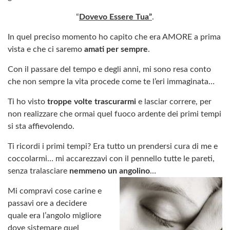
“
Dovevo Essere Tua”
.
In quel preciso momento ho capito che era AMORE a prima
vista e che ci saremo
amati per sempre
.
Con il passare del tempo e degli anni, mi sono resa conto
che non sempre la vita procede come te l’eri immaginata…
Ti ho visto
troppe volte trascurarmi
e lasciar correre, per
non realizzare che ormai quel fuoco ardente dei primi tempi
si sta affievolendo.
Ti ricordi i primi tempi? Era tutto un prendersi cura di me e
coccolarmi… mi accarezzavi con il pennello tutte le pareti,
senza tralasciare
nemmeno un angolino
…
Mi compravi cose carine e
passavi ore a decidere
quale era l’angolo migliore
dove sistemare quel