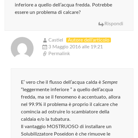
inferiore a quello dell’acqua fredda. Potrebbe
essere un problema di calcare?
Rispondi
Castiel
Autore dell'articolo
3 Maggio 2016 alle 19:21
Permalink
E’ vero che il flusso dell’acqua calda è
Sempre
“leggermente inferiore ” a quello dell’acqua
fredda, ma se il fenomeno è accentuato, allora
nel 99.9% il problema è proprio il calcare che
comincia ad ostruire lo scambiatore della
caldaia e/o la tubatura.
Il vantaggio MOSTRUOSO di installare un
Solubilizzatore Poseidon è che rimuove le