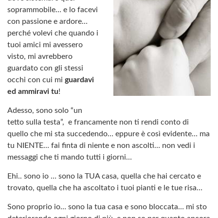
soprammobile… e lo facevi
con passione e ardore…
perché volevi che quando i
tuoi amici mi avessero
visto, mi avrebbero
guardato con gli stessi
occhi con cui mi
guardavi
ed ammiravi tu
!
Adesso, sono solo “un
tetto sulla testa”, e francamente non ti rendi conto di
quello che mi sta succedendo… eppure è così evidente… ma
tu NIENTE… fai finta di niente e non ascolti… non vedi i
messaggi che ti mando tutti i giorni…
Ehi.. sono io … sono la TUA casa, quella che hai cercato e
trovato, quella che ha ascoltato i tuoi pianti e le tue risa…
Sono proprio io… sono la tua casa e sono bloccata… mi sto