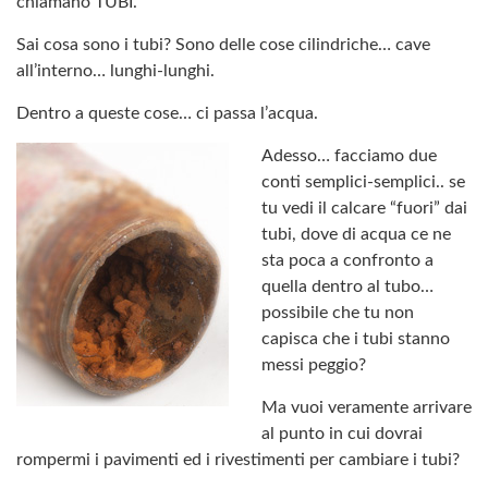
chiamano TUBI.
Sai cosa sono i tubi? Sono delle cose cilindriche… cave
all’interno… lunghi-lunghi.
Dentro a queste cose… ci passa l’acqua.
Adesso… facciamo due
conti semplici-semplici.. se
tu vedi il calcare “fuori” dai
tubi, dove di acqua ce ne
sta poca a confronto a
quella dentro al tubo…
possibile che tu non
capisca che i tubi stanno
messi peggio?
Ma vuoi veramente arrivare
al punto in cui dovrai
rompermi i pavimenti ed i rivestimenti per cambiare i tubi?