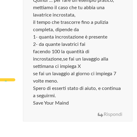
Quindi … per fare un esempio pratico,
mettiamo il caso che tu abbia una
lavatrice incrostata,
il tempo che trascorre fino a pulizia
completa, dipende da
1- quanta incrostazione è presente
2- da quante lavatrici fai
facendo 100 la quantità di
incrostazione,se fai un lavaggio alla
settimana ci impiega X
se fai un lavaggio al giorno ci impiega 7
volte meno.
Spero di esserti stato di aiuto, e continua
a seguirmi.
Save Your Maind
Rispondi