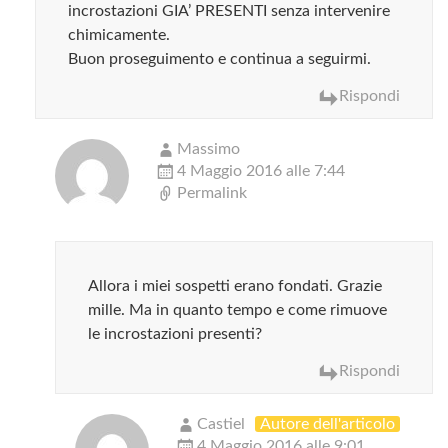
incrostazioni GIA’ PRESENTI senza intervenire
chimicamente.
Buon proseguimento e continua a seguirmi.
Rispondi
Massimo
4 Maggio 2016 alle 7:44
Permalink
Allora i miei sospetti erano fondati. Grazie
mille. Ma in quanto tempo e come rimuove
le incrostazioni presenti?
Rispondi
Castiel
Autore dell'articolo
4 Maggio 2016 alle 9:01