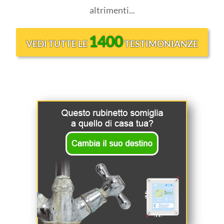
altrimenti...
1400
VEDI TUTTE LE
TESTIMONIANZE