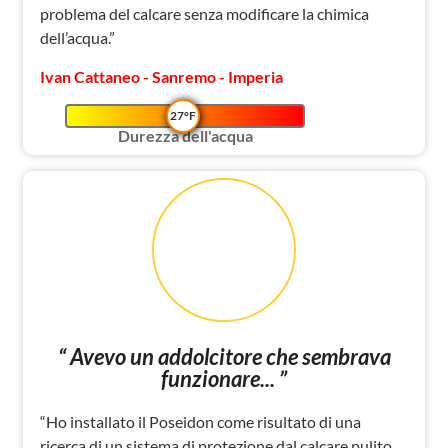
problema del calcare senza modificare la chimica
dell’acqua.”
Ivan Cattaneo - Sanremo - Imperia
27°F
Durezza dell'acqua
“ Avevo un addolcitore che sembrava
funzionare... ”
“Ho installato il Poseidon come risultato di una
ricerca di un sistema di protezione dal calcare pulito.