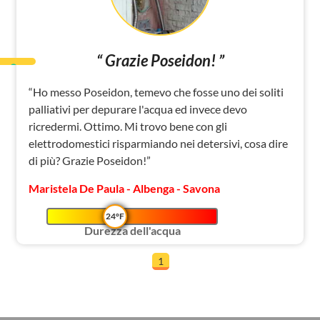
“ Grazie Poseidon! ”
“Ho messo Poseidon, temevo che fosse uno dei soliti
palliativi per depurare l'acqua ed invece devo
ricredermi. Ottimo. Mi trovo bene con gli
elettrodomestici risparmiando nei detersivi, cosa dire
di più? Grazie Poseidon!”
Maristela De Paula - Albenga - Savona
24°F
Durezza dell'acqua
1