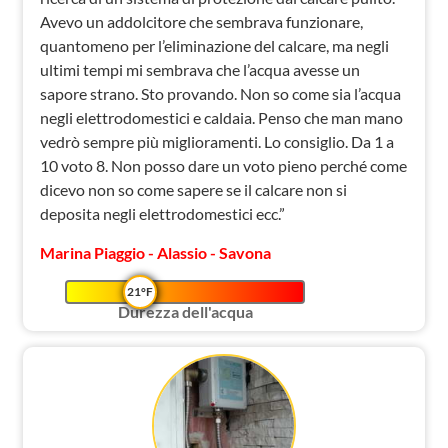
Avevo un addolcitore che sembrava funzionare,
quantomeno per l’eliminazione del calcare, ma negli
ultimi tempi mi sembrava che l’acqua avesse un
sapore strano. Sto provando. Non so come sia l’acqua
negli elettrodomestici e caldaia. Penso che man mano
vedrò sempre più miglioramenti. Lo consiglio. Da 1 a
10 voto 8. Non posso dare un voto pieno perché come
dicevo non so come sapere se il calcare non si
deposita negli elettrodomestici ecc.”
Marina Piaggio - Alassio - Savona
21°F
Durezza dell'acqua