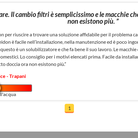
lare. Il cambio filtri è semplicissimo e le macchie 
non esistono più. ”
on per riuscire a trovare una soluzione affidabile per il problema c
eidon è facile nell’installazione, nella manutenzione ed è poco ing
questo è un solubilizzatore e che fa bene il suo lavoro. Le macchie
mestici. Lo consiglio per i motivi elencati prima. Facile da installar
tto doccia ora non esistono più.”
ce - Trapani
l'acqua
1