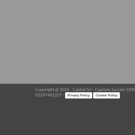
Copyright @ 2026 - Castiel Srl - Capitale Sociale 10000
03247481207 -
Privacy Policy
Cookie Policy