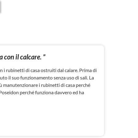
 con il calcare. ”
i rubinetti di casa ostruiti dal calare. Prima di
iuto il suo funzionamento senza uso di sali. La
iù manutenzionare i rubinetti di casa perché
il Poseidon perché funziona davvero ed ha