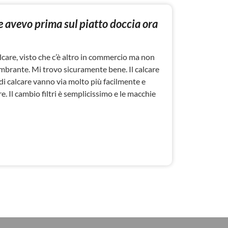
che avevo prima sul piatto doccia ora
alcare, visto che c’è altro in commercio ma non
ombrante. Mi trovo sicuramente bene. Il calcare
 di calcare vanno via molto più facilmente e
e. Il cambio filtri è semplicissimo e le macchie