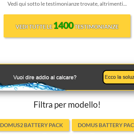
Vedi qui sotto le testimonianze trovate, altrimenti...
1400
VEDI TUTTE LE
TESTIMONIANZE
Filtra per modello!
DOMUS2 BATTERY PACK
DOMUS BATTERY PA