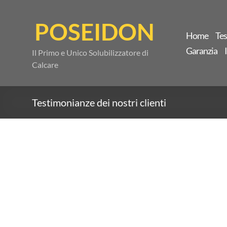
Salta
al
POSEIDON
contenuto
Home
Te
Garanzia
Il Primo e Unico Solubilizzatore di
Calcare
Testimonianze dei nostri clienti