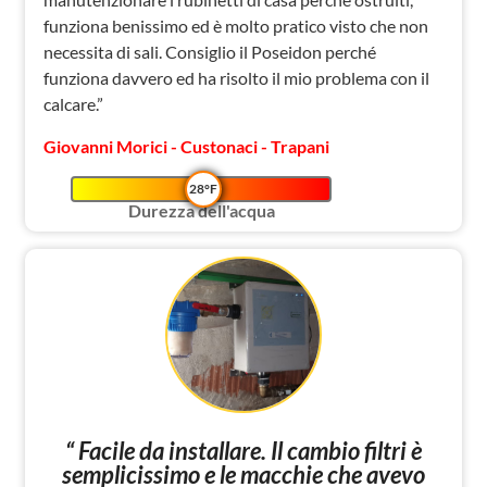
funziona benissimo ed è molto pratico visto che non
necessita di sali. Consiglio il Poseidon perché
funziona davvero ed ha risolto il mio problema con il
calcare.”
Giovanni Morici - Custonaci - Trapani
28°F
Durezza dell'acqua
“ Facile da installare. Il cambio filtri è
semplicissimo e le macchie che avevo