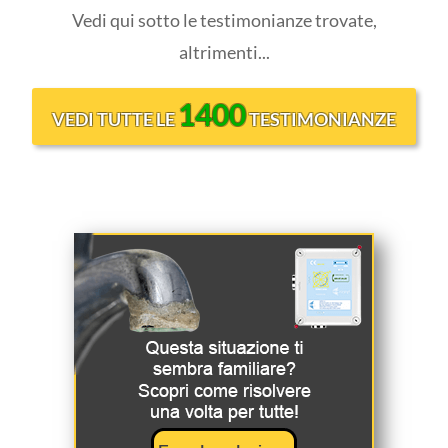
Vedi qui sotto le testimonianze trovate,
altrimenti...
1400
VEDI TUTTE LE
TESTIMONIANZE