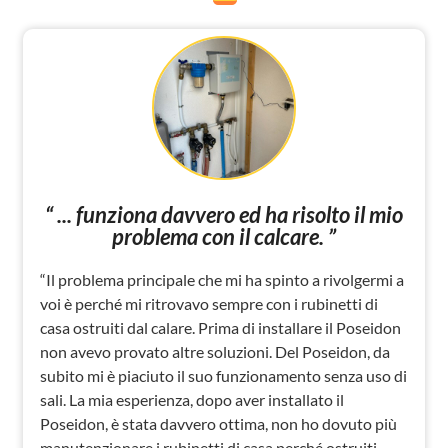
“ ... funziona davvero ed ha risolto il mio
problema con il calcare. ”
“Il problema principale che mi ha spinto a rivolgermi a
voi è perché mi ritrovavo sempre con i rubinetti di
casa ostruiti dal calare. Prima di installare il Poseidon
non avevo provato altre soluzioni. Del Poseidon, da
subito mi è piaciuto il suo funzionamento senza uso di
sali. La mia esperienza, dopo aver installato il
Poseidon, è stata davvero ottima, non ho dovuto più
manutenzionare i rubinetti di casa perché ostruiti,