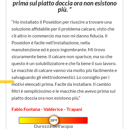
prima sul piatto doccia ora non esistono
più. ”
“Ho installato il Poseidon per riuscire a trovare una
soluzione affidabile per il problema calcare, visto che
c’è altro in commercio ma non mi danno fiducia. Il
Poseidon è facile nell’installazione, nella
manutenzione ed è poco ingombrante. Mi trovo
sicuramente bene. Il calcare non sparisce, ma so che
questo è un solubilizzatore e che fa bene il suo lavoro.
Le macchie di calcare vanno via molto più facilmente e
salvaguardo gli elettrodomestici. Lo consiglio per i
motivi elencati prima. Facile da installare. Il cambio
filtri è semplicissimo e le macchie che avevo prima sul
piatto doccia ora non esistono più.”
Fabio Fontana - Valderice - Trapani
28°F
Durezza dell'acqua