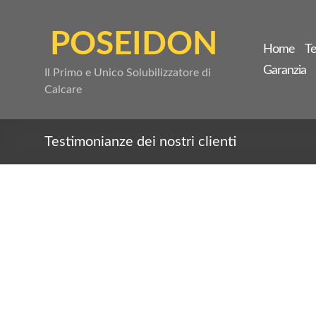
Salta
al
POSEIDON
contenuto
Home
Te
Garanzia
Il Primo e Unico Solubilizzatore di
Calcare
Testimonianze dei nostri clienti