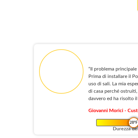
“Il problema principale 
Prima di installare il 
uso di sali. La mia esp
di casa perché ostruiti
davvero ed ha risolto i
Giovanni Morici - Cust
28°F
Durezza del