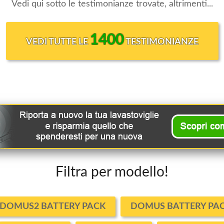
Vedi qui sotto le testimonianze trovate, altrimenti...
1400
VEDI TUTTE LE
TESTIMONIANZE
Filtra per modello!
DOMUS2 BATTERY PACK
DOMUS BATTERY PA