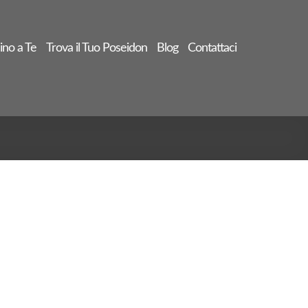
ino a Te
Trova il Tuo Poseidon
Blog
Contattaci