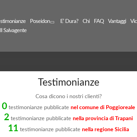
stimonianze
Poseidon
E’ Dura?
Chi
FAQ
Vantaggi
Vic
Il Salvagente
Testimonianze
Cosa dicono i nostri clienti?
0
testimonianze pubblicate
nel comune di Poggioreale
2
testimonianze pubblicate
nella provincia di Trapani
11
testimonianze pubblicate
nella regione Sicilia