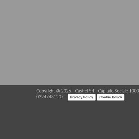
Copyright @ 2026 - Castiel Srl - Capitale Sociale 10000
Privacy Policy
Cookie Policy
03247481207 -