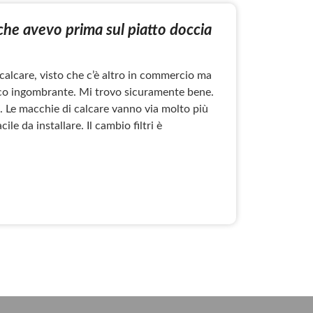
e che avevo prima sul piatto doccia
 calcare, visto che c’è altro in commercio ma
poco ingombrante. Mi trovo sicuramente bene.
o. Le macchie di calcare vanno via molto più
le da installare. Il cambio filtri è