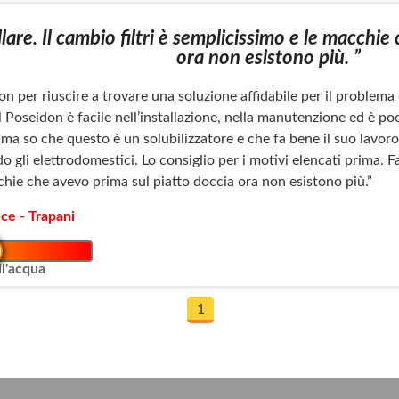
allare. Il cambio filtri è semplicissimo e le macchi
ora non esistono più. ”
don per riuscire a trovare una soluzione affidabile per il problema
l Poseidon è facile nell’installazione, nella manutenzione ed è 
, ma so che questo è un solubilizzatore e che fa bene il suo lavor
 gli elettrodomestici. Lo consiglio per i motivi elencati prima. Faci
hie che avevo prima sul piatto doccia ora non esistono più.”
ce - Trapani
l'acqua
1