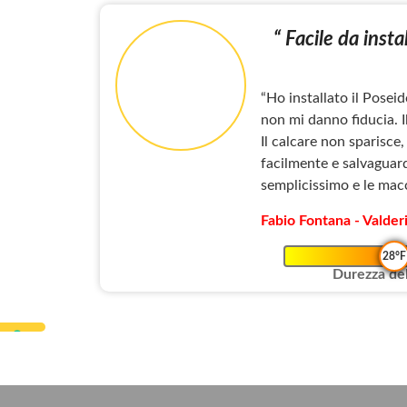
“ Facile da inst
“Ho installato il Posei
non mi danno fiducia. I
Il calcare non sparisce
facilmente e salvaguardo
semplicissimo e le macc
Fabio Fontana - Valderi
28°F
Durezza del