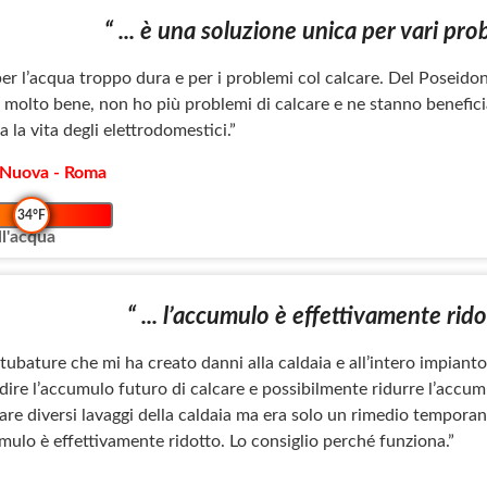
“ ... è una soluzione unica per vari prob
per l’acqua troppo dura e per i problemi col calcare. Del Poseido
 molto bene, non ho più problemi di calcare e ne stanno beneficia
la vita degli elettrodomestici.”
e Nuova - Roma
34°F
l'acqua
“ ... l’accumulo è effettivamente rido
ubature che mi ha creato danni alla caldaia e all’intero impianto.
dire l’accumulo futuro di calcare e possibilmente ridurre l’accum
are diversi lavaggi della caldaia ma era solo un rimedio tempora
mulo è effettivamente ridotto. Lo consiglio perché funziona.”