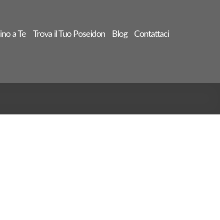
ino a Te
Trova il Tuo Poseidon
Blog
Contattaci