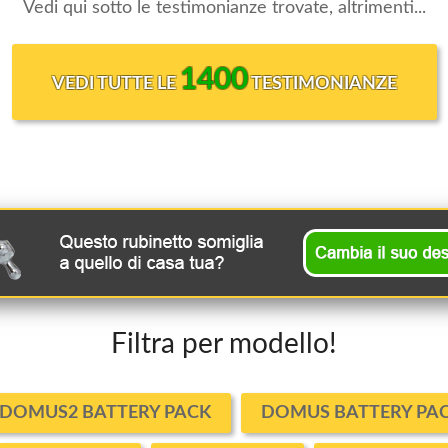
Vedi qui sotto le testimonianze trovate, altrimenti...
1400
VEDI TUTTE LE
TESTIMONIANZE
Filtra per modello!
DOMUS2 BATTERY PACK
DOMUS BATTERY PA