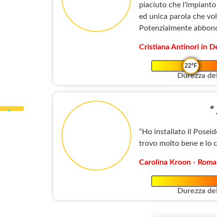
piaciuto che l'impianto
ed unica parola che vo
Potenzialmente abbonda
Cristiana Antinori in 
22°F
Durezza del
“
“Ho installato il Poseid
trovo molto bene e lo 
Carolina Kroon - Roma
Durezza del