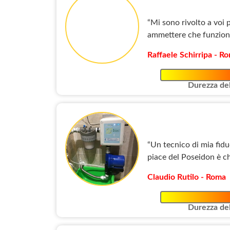
“Mi sono rivolto a voi 
ammettere che funziona
Raffaele Schirripa - R
Durezza del
“Un tecnico di mia fidu
piace del Poseidon è ch
Claudio Rutilo - Roma
Durezza del