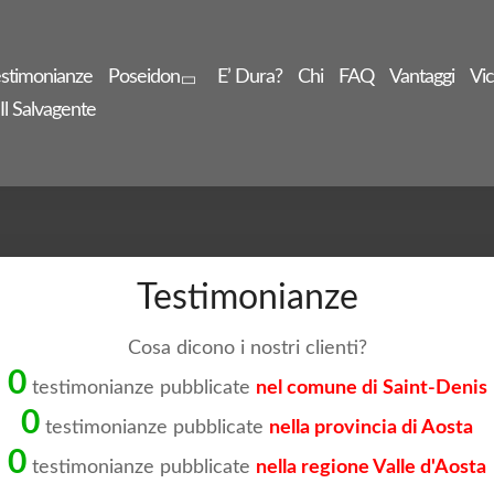
stimonianze
Poseidon
E’ Dura?
Chi
FAQ
Vantaggi
Vic
Il Salvagente
Testimonianze
Cosa dicono i nostri clienti?
0
testimonianze pubblicate
nel comune di Saint-Denis
0
testimonianze pubblicate
nella provincia di Aosta
0
testimonianze pubblicate
nella regione Valle d'Aosta