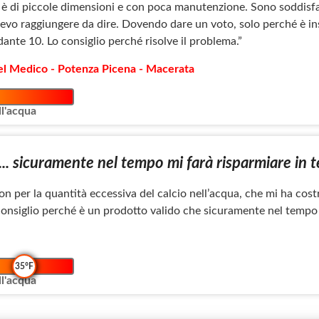
 è di piccole dimensioni e con poca manutenzione. Sono soddisfatt
levo raggiungere da dire. Dovendo dare un voto, solo perché è in
nte 10. Lo consiglio perché risolve il problema.”
Del Medico - Potenza Picena - Macerata
l'acqua
 ... sicuramente nel tempo mi farà risparmiare in 
on per la quantità eccessiva del calcio nell’acqua, che mi ha costr
consiglio perché è un prodotto valido che sicuramente nel tempo 
35°F
l'acqua