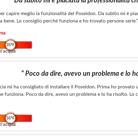
“ Da subito mi è piaciuta la professionalità ch
per capire meglio la funzionalità del Poseidon. Da subito mi è pia
 bene. Lo consiglio perché funziona e ho trovato persone serie.”
oma
35°F
l'acqua
“ Poco da dire, avevo un problema e lo ha
cia mi ha consigliato di installare il Poseidon. Prima ho provato
e funziona. Poco da dire, avevo un problema e lo ha risolto. Lo c
35°F
l'acqua