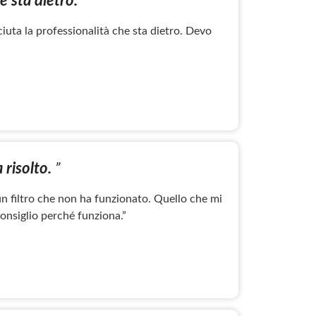
e sta dietro. ”
ciuta la professionalità che sta dietro. Devo
 risolto.
”
 un filtro che non ha funzionato. Quello che mi
onsiglio perché funziona.”