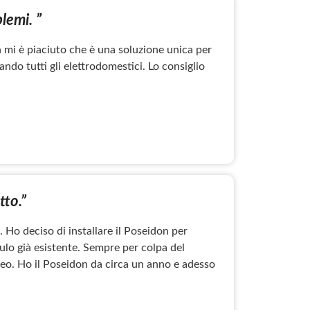
lemi. ”
n mi è piaciuto che è una soluzione unica per
ndo tutti gli elettrodomestici. Lo consiglio
tto.”
 Ho deciso di installare il Poseidon per
ulo già esistente. Sempre per colpa del
neo. Ho il Poseidon da circa un anno e adesso