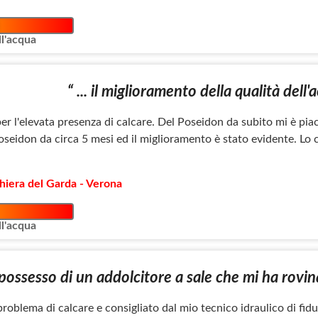
l'acqua
“ ... il miglioramento della qualità dell'
per l'elevata presenza di calcare. Del Poseidon da subito mi è piac
oseidon da circa 5 mesi ed il miglioramento è stato evidente. Lo 
hiera del Garda - Verona
l'acqua
 possesso di un addolcitore a sale che mi ha rovina
oblema di calcare e consigliato dal mio tecnico idraulico di fiduc