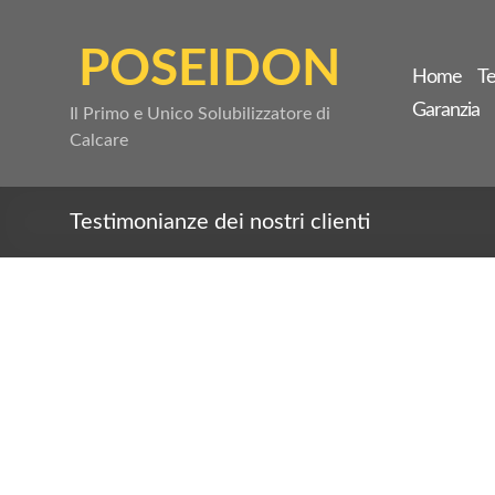
Salta
al
POSEIDON
contenuto
Home
Te
Garanzia
Il Primo e Unico Solubilizzatore di
Calcare
Testimonianze dei nostri clienti