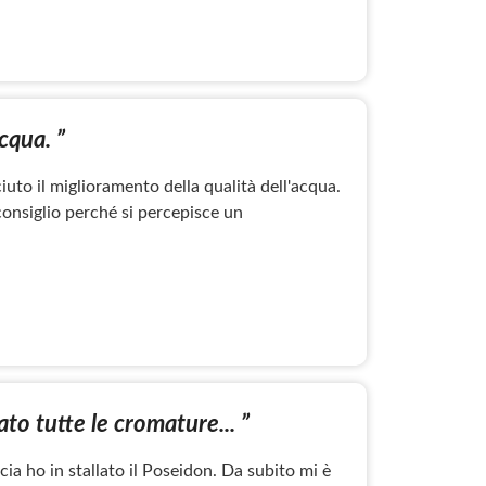
acqua. ”
iuto il miglioramento della qualità dell'acqua.
consiglio perché si percepisce un
to tutte le cromature... ”
ia ho in stallato il Poseidon. Da subito mi è