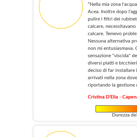
“Nella mia zona l'acqu
Acea. Inoltre dopo l'ag
pulire i filtri dei rubin
calcare, necessitavano 
calcare. Temevo problem
Nessuna alternativa pr
non mi entusiasmava. Co
sensazione "viscida" de
diversi piatti e bicchie
deciso di far installar
arrivati nella zona dove
riportando la gestione 
Cristina D'Elia - Cape
Durezza del