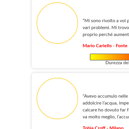
“Mi sono rivolto a voi 
vari problemi. Mi trovo
proprio perché aumenta 
Mario Cariello - Font
Durezza del
“Avevo accumulo nelle t
addolcire l’acqua, impe
calcare ho dovuto far f
va molto meglio, l’accu
Tobia Croff - Milano