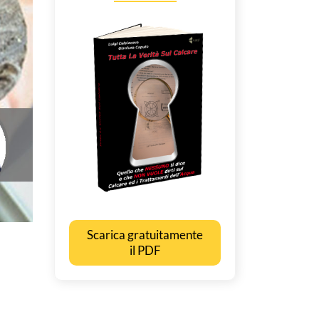
Scarica gratuitamente
il PDF