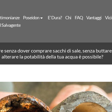
stimonianze
Poseidon
E’ Dura?
Chi
FAQ
Vantaggi
Vici
Il Salvagente
re senza dover comprare sacchi di sale, senza buttare 
alterare la potabilità della tua acqua è possibile?