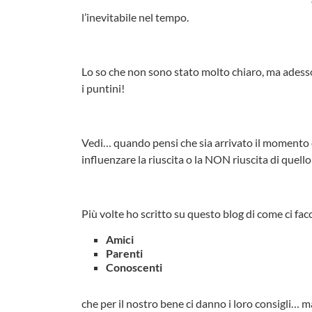
l’inevitabile nel tempo.
Lo so che non sono stato molto chiaro, ma adess
i puntini!
Vedi… quando pensi che sia arrivato il momento d
influenzare la riuscita o la NON riuscita di quello 
Più volte ho scritto su questo blog di come ci fa
Amici
Parenti
Conoscenti
che per il nostro bene ci danno i loro consigli… m