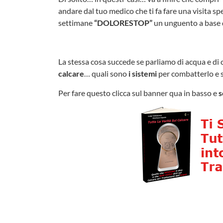
andare dal tuo medico che ti fa fare una visita spe
settimane
“DOLORESTOP”
un unguento a base d
La stessa cosa succede se parliamo di acqua e di 
calcare
… quali sono
i sistemi
per combatterlo e s
Per fare questo clicca sul banner qua in basso e
s