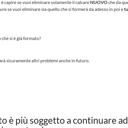
è capire se vuoi eliminare solamente il calcare
NUOVO
che da qu
 se vuoi eliminare sia quello che si formerà da adesso in poi e
t
che si è già formato?
arà sicuramente altri problemi anche in futuro.
to è più soggetto a continuare ad