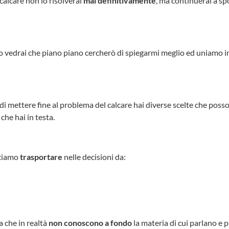
calcare non lo risolverai
mai definitivamente
, ma continuerai a sp
o vedrai che piano piano cercherò di spiegarmi meglio ed uniamo 
i mettere fine al problema del calcare hai diverse scelte che poss
che hai in testa.
cciamo
trasportare
nelle decisioni da:
a che in realtà
non conoscono a fondo
la materia di cui parlano e p