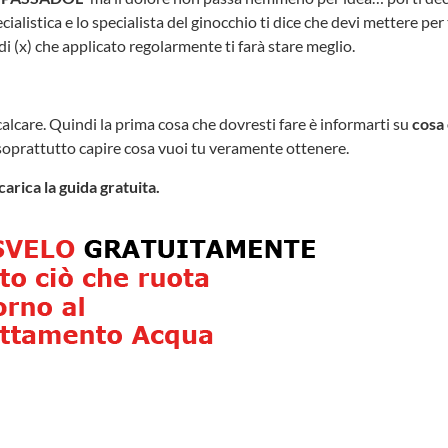
cialistica e lo specialista del ginocchio ti dice che devi mettere per 
i (x) che applicato regolarmente ti farà stare meglio.
calcare. Quindi la prima cosa che dovresti fare è informarti su
cosa 
oprattutto capire cosa vuoi tu veramente ottenere.
carica la guida gratuita.