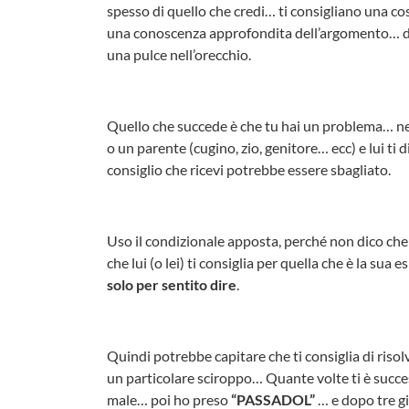
spesso di quello che credi… ti consigliano una c
una conoscenza approfondita dell’argomento… do
una pulce nell’orecchio.
Quello che succede è che tu hai un problema… ne
o un parente (cugino, zio, genitore… ecc) e lui ti 
consiglio che ricevi potrebbe essere sbagliato.
Uso il condizionale apposta, perché non dico che 
che lui (o lei) ti consiglia per quella che è la 
solo per sentito dire
.
Quindi potrebbe capitare che ti consiglia di ris
un particolare sciroppo… Quante volte ti è succe
male… poi ho preso
“PASSADOL”
… e dopo tre gi