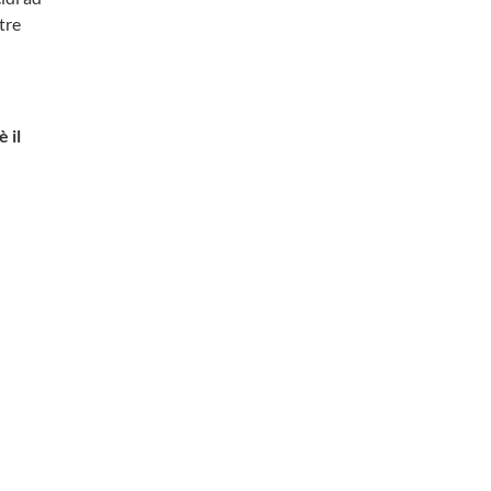
tre
è il